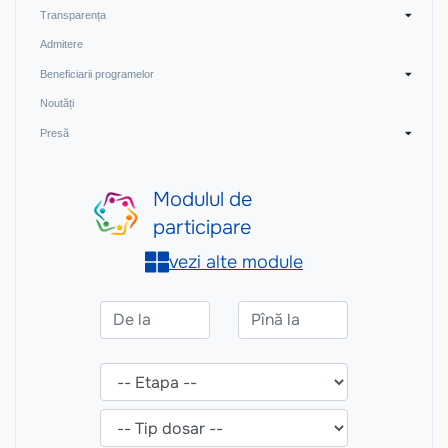
Transparența
Admitere
Beneficiarii programelor
Noutăți
Presă