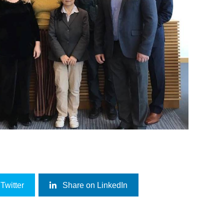
Twitter
Share on LinkedIn