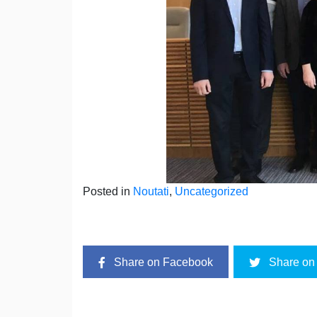
Posted in
Noutati
,
Uncategorized
Share on Facebook
Share on 