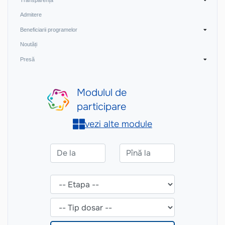
Admitere
Beneficiarii programelor
Noutăți
Presă