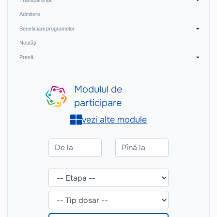
Admitere
Beneficiarii programelor
Noutăți
Presă