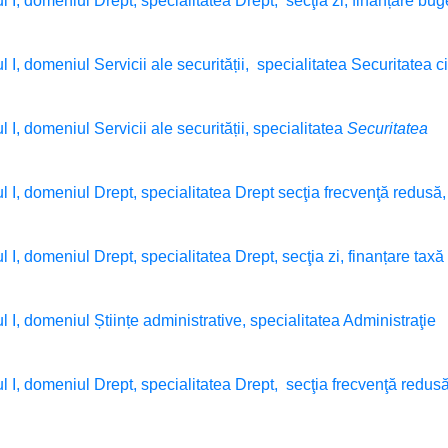
ul I, domeniul Drept, specialitatea Drept, secţia zi, finanțare bug
l I, domeniul Servicii ale securității, specialitatea Securitatea ci
l I, domeniul Servicii ale securității, specialitatea
Securitatea
ul I, domeniul Drept, specialitatea Drept secţia frecvenţă redusă,
l I, domeniul Drept, specialitatea Drept, secţia zi, finanțare taxă
ul I, domeniul Științe administrative, specialitatea Administraţie
ul I, domeniul Drept, specialitatea Drept, secţia frecvenţă redusă