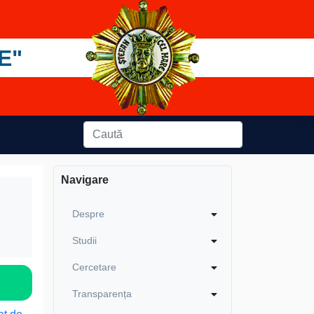
E"
Navigare
Despre
Studii
Cercetare
Transparența