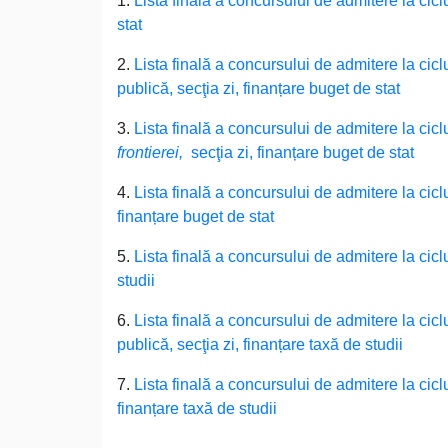
1.
Lista finală a concursului de admitere la cicl
stat
2.
Lista finală a concursului de admitere la ciclu
publică, secţia zi, finanțare buget de stat
3.
Lista finală a concursului de admitere la ciclu
frontierei,
secţia zi, finanțare buget de stat
4.
Lista finală a concursului de admitere la cicl
finanțare buget de stat
5.
Lista finală a concursului de admitere la ciclu
studii
6.
Lista finală a concursului de admitere la cicl
publică, secţia zi, finanțare taxă de studii
7.
Lista finală a concursului de admitere la cicl
finanțare taxă de studii