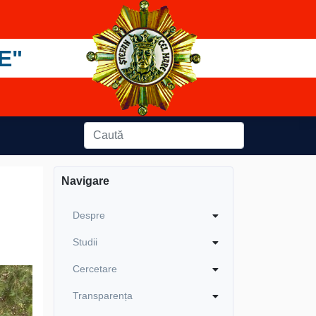
E"
Navigare
Despre
Studii
Cercetare
Transparența