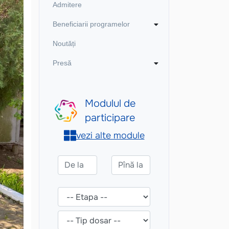
Admitere
Beneficiarii programelor
Noutăți
Presă