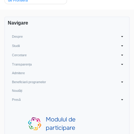
de Frontieră
articole
Navigare
Despre
Studii
Cercetare
Transparența
Admitere
Beneficiarii programelor
Noutăți
Presă