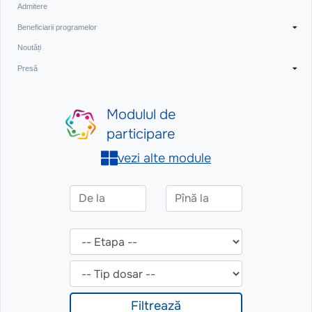
Admitere
Beneficiarii programelor
Noutăți
Presă