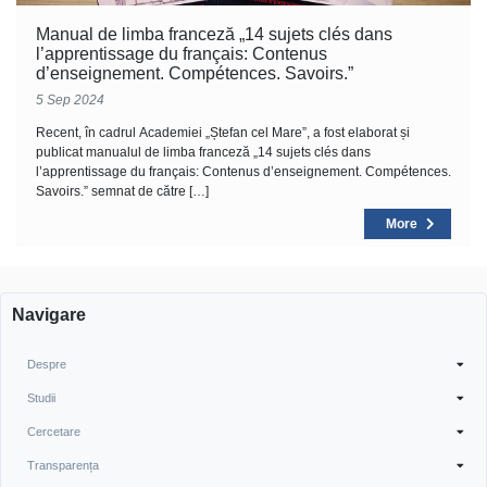
Manual de limba franceză „14 sujets clés dans
l’apprentissage du français: Contenus
d’enseignement. Compétences. Savoirs.”
5 Sep 2024
Recent, în cadrul Academiei „Ștefan cel Mare”, a fost elaborat și
publicat manualul de limba franceză „14 sujets clés dans
l’apprentissage du français: Contenus d’enseignement. Compétences.
Savoirs.” semnat de către […]
More
Navigare
Despre
Studii
Cercetare
Transparența