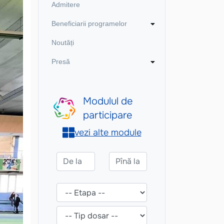
Admitere
Beneficiarii programelor
Noutăți
Presă