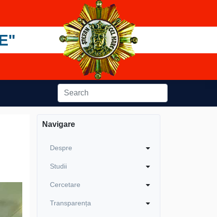
E"
Navigare
Despre
Studii
Cercetare
Transparența