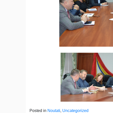
Posted in
Noutati
,
Uncategorized