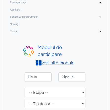
Transparența
Admitere
Beneficiarii programelor
Noutăți
Presă