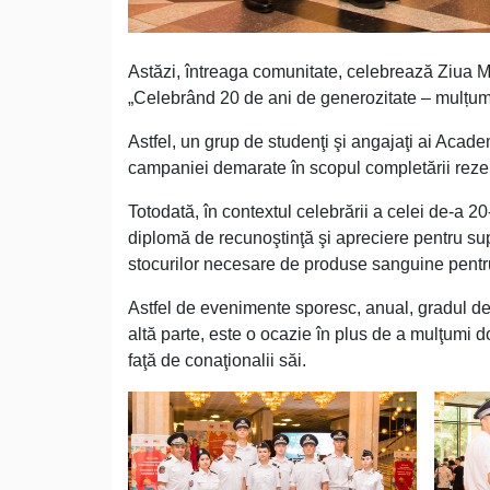
Astăzi, întreaga comunitate, celebrează Ziua 
„Celebrând 20 de ani de generozitate – mulțum
Astfel, un grup de studenţi şi angajaţi ai Acad
campaniei demarate în scopul completării reze
Totodată, în contextul celebrării a celei de-a 
diplomă de recunoştinţă şi apreciere pentru sup
stocurilor necesare de produse sanguine pentru
Astfel de evenimente sporesc, anual, gradul de
altă parte, este o ocazie în plus de a mulţumi do
faţă de conaţionalii săi.