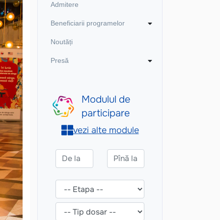
Admitere
Beneficiarii programelor
Noutăți
Presă