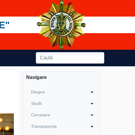
E"
Navigare
Despre
Studii
Cercetare
Transparența