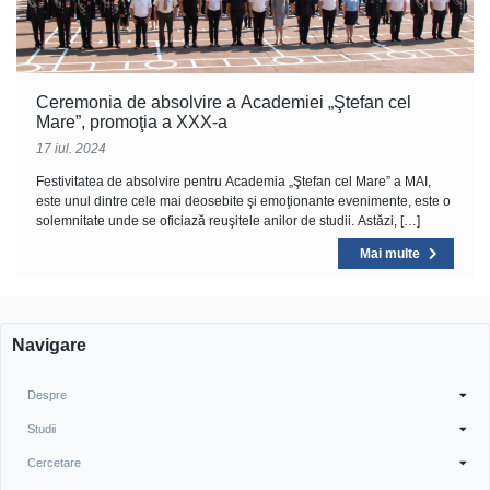
Ceremonia de absolvire a Academiei „Ştefan cel
Mare”, promoţia a XXX-a
17 iul. 2024
Festivitatea de absolvire pentru Academia „Ştefan cel Mare” a MAI,
este unul dintre cele mai deosebite şi emoţionante evenimente, este o
solemnitate unde se oficiază reuşitele anilor de studii. Astăzi, […]
Mai multe
Navigare
Despre
Studii
Cercetare