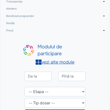
Transparența
Admitere
Beneficiarii programelor
Noutăți
Presă