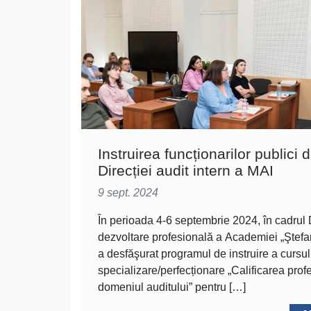
Instruirea funcționarilor publici 
Direcției audit intern a MAI
9 sept. 2024
În perioada 4-6 septembrie 2024, în cadrul D
dezvoltare profesională a Academiei „Ştefa
a desfăşurat programul de instruire a cursul
specializare/perfecționare „Calificarea prof
domeniul auditului” pentru […]