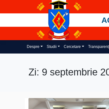
Skip
to
content
A
Despre
Studii
Cercetare
Transparen
Zi:
9 septembrie 2