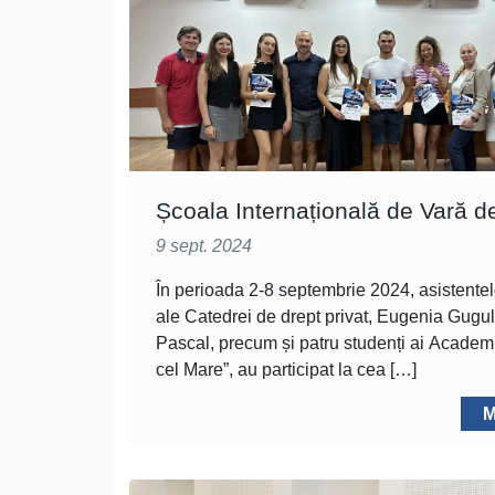
Școala Internațională de Vară d
9 sept. 2024
În perioada 2-8 septembrie 2024, asistentel
ale Catedrei de drept privat, Eugenia Gugu
Pascal, precum și patru studenți ai Academi
cel Mare”, au participat la cea […]
M