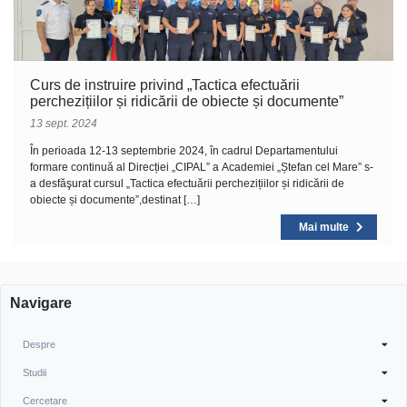
Curs de instruire privind „Tactica efectuării
perchezițiilor și ridicării de obiecte și documente”
13 sept. 2024
În perioada 12-13 septembrie 2024, în cadrul Departamentului
formare continuă al Direcției „CIPAL” a Academiei „Ștefan cel Mare” s-
a desfăşurat cursul „Tactica efectuării perchezițiilor și ridicării de
obiecte și documente”,destinat […]
Mai multe
Navigare
Despre
Studii
Cercetare