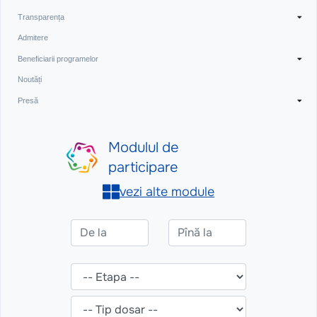
Transparența
Admitere
Beneficiarii programelor
Noutăți
Presă