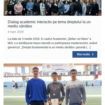
Dialog academic interactiv pe tema dreptului la un
mediu sănătos
4 mart. 2026
La data de 3 martie 2026, în cadrul Academiei „Ștefan cel Mare” a
MAI, s-a desfășurat masa rotundă cu participarea masteranzilor, având
genericul: „Dreptul fundamental la un mediu sănătos: garanții […]
Mai multe