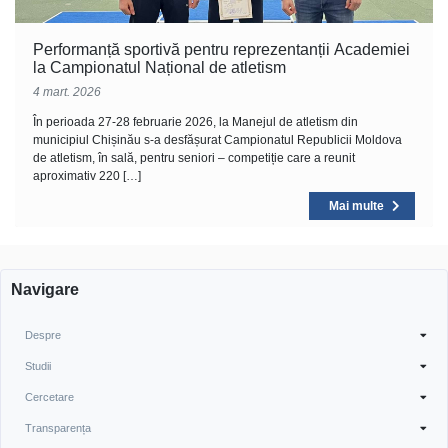
Performanță sportivă pentru reprezentanții Academiei
la Campionatul Național de atletism
4 mart. 2026
În perioada 27-28 februarie 2026, la Manejul de atletism din
municipiul Chișinău s-a desfășurat Campionatul Republicii Moldova
de atletism, în sală, pentru seniori – competiție care a reunit
aproximativ 220 […]
Mai multe
Navigare
Despre
Studii
Cercetare
Transparența