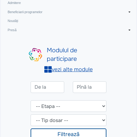
Admitere
Beneficiarii programelor
Noutăți
Presă