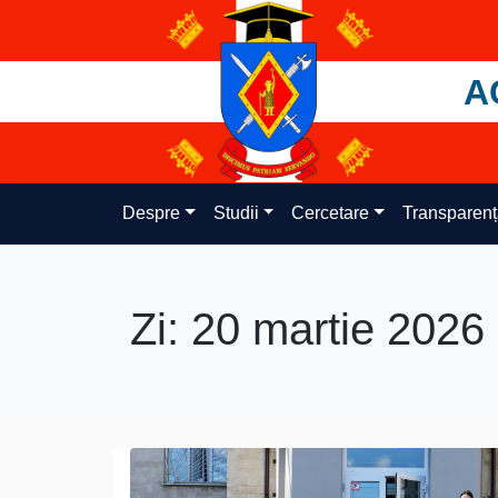
Skip
to
content
A
Despre
Studii
Cercetare
Transparen
Zi:
20 martie 2026