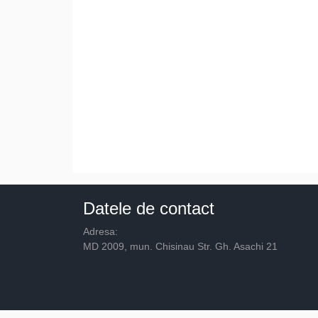
Datele de contact
Adresa:
MD 2009, mun. Chisinau Str. Gh. Asachi 21