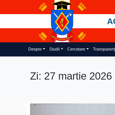
Skip
to
content
A
Despre
Studii
Cercetare
Transparen
Zi:
27 martie 2026