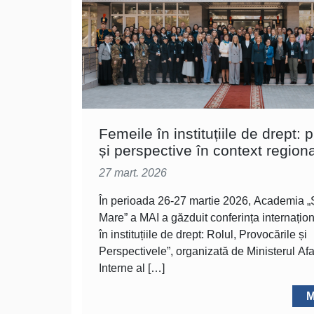
Femeile în instituțiile de drept: 
și perspective în context regiona
27 mart. 2026
În perioada 26-27 martie 2026, Academia „
Mare” a MAI a găzduit conferința internațio
în instituțiile de drept: Rolul, Provocările și
Perspectivele”, organizată de Ministerul Afa
Interne al […]
M