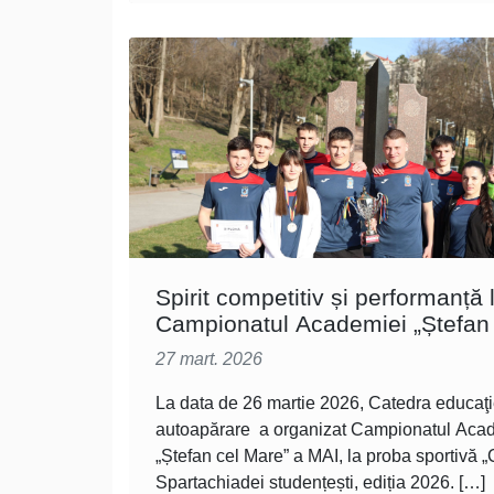
Spirit competitiv și performanță 
Campionatul Academiei „Ștefan 
27 mart. 2026
La data de 26 martie 2026, Catedra educaţie
autoapărare a organizat Campionatul Aca
„Ștefan cel Mare” a MAI, la proba sportivă „
Spartachiadei studențești, ediția 2026. […]