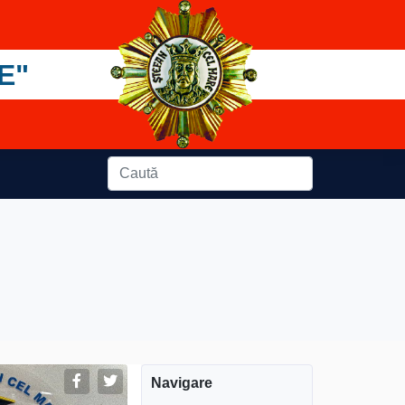
E"
Navigare