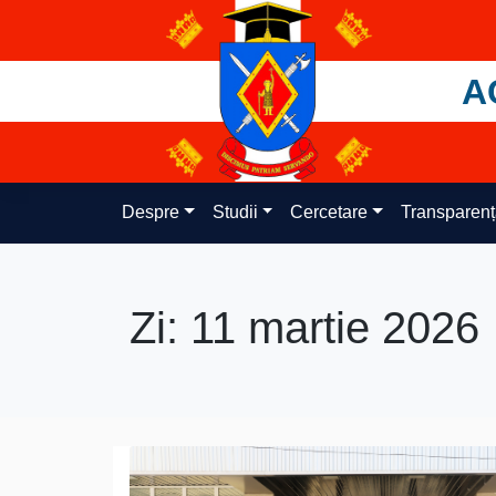
Skip
to
content
A
Despre
Studii
Cercetare
Transparen
Zi:
11 martie 2026