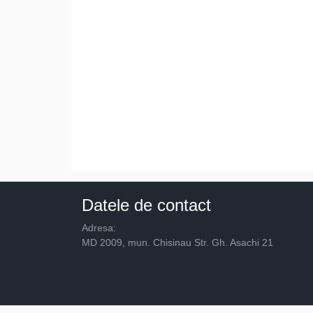
Datele de contact
Adresa:
MD 2009, mun. Chisinau Str. Gh. Asachi 21