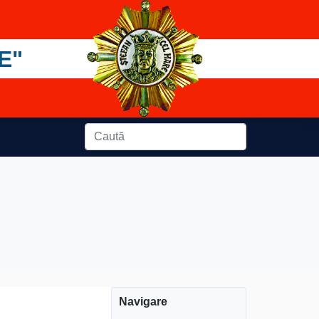
E"
Navigare