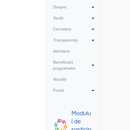
Despre
Studii
Cercetare
Transparența
Admitere
Beneficiarii
programelor
Noutăți
Presă