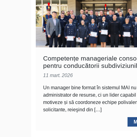
Competențe manageriale consol
pentru conducătorii subdiviziuni
11 mart. 2026
Un manager bine format în sistemul MAI nu
administrator de resurse, ci un lider capabil
motiveze și să coordoneze echipe polivalent
solicitante, reieşind din […]
M